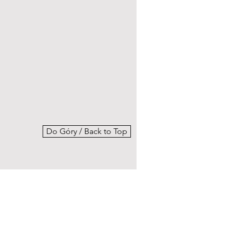
Do Góry / Back to Top