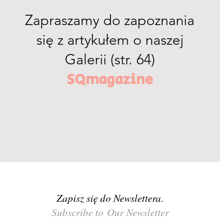
Zapraszamy do zapoznania
się z artykułem o naszej
Galerii (str. 64)
SQmagazine
Zapisz się do Newslettera.
Subscribe to Our Newsletter