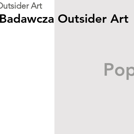
Outsider Art
 Badawcza Outsider Art
Pop